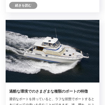
お持ちの場合は、海岸から24マイル以上離れている場合で
続きを読む
も、それを遠くまで展開することはめったにありません。
過酷な環境でのさまざまな種類のボートの特徴
適切なボートを持っていると、ラフな状態でボートすると
きにすべての違いを生むことができます。波、腫れ、およ