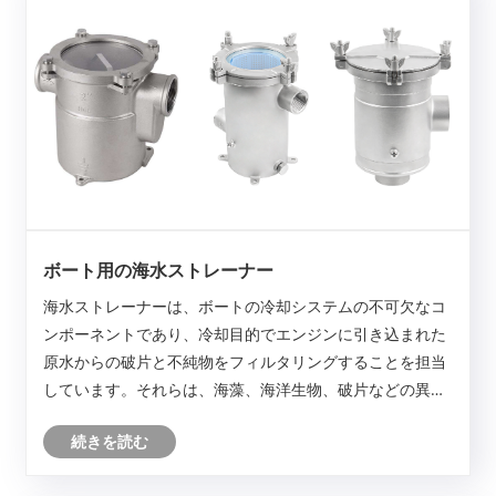
ボート用の海水ストレーナー
海水ストレーナーは、ボートの冷却システムの不可欠なコ
ンポーネントであり、冷却目的でエンジンに引き込まれた
原水からの破片と不純物をフィルタリングすることを担当
しています。それらは、海藻、海洋生物、破片などの異物
がエンジンの冷却範囲を詰まらせ、最適な性能と寿命を確
続きを読む
保するのを防ぎます。