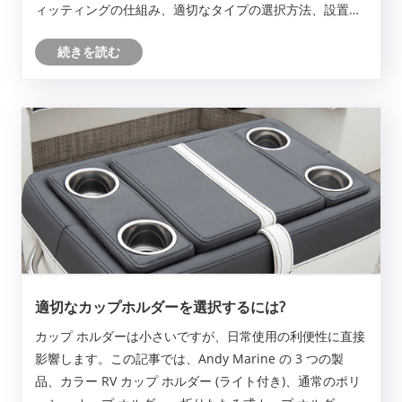
ィッティングの仕組み、適切なタイプの選択方法、設置に
関する一般的な課題、過酷な海洋環境での耐久性とパフォ
続きを読む
ーマンスを向上させる方法について説明します。また、
ANDY MARINE のような信頼できるサプライヤーからの信
頼できるソリューションを求めるボート所有者、設置業
者、海洋機器購入者向けの実践的なガイダンスも提供しま
す。
適切なカップホルダーを選択するには?
カップ ホルダーは小さいですが、日常使用の利便性に直接
影響します。この記事では、Andy Marine の 3 つの製
品、カラー RV カップ ホルダー (ライト付き)、通常のポリ