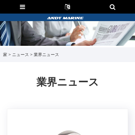
家
>
ニュース
> 業界ニュース
業界ニュース