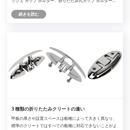
ッシュ カップ ホルダー、折りたたみ式カップ ホルダーを
組み合わせて、それぞれの長所と短所、および適用可能な
続きを読む
シナリオを明確にするのに役立ちます。
3 種類の折りたたみクリートの違い
甲板の厚さや設置スペースは船種によって大きく異なり、
標準のクリートではすべての船種に対応できないことがよ