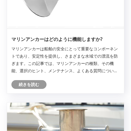
マリンアンカーはどのように機能しますか?
マリンアンカーは船舶の安全にとって重要なコンポーネン
トであり、安定性を提供し、さまざまな水域での漂流を防
ぎます。この記事では、マリンアンカーの種類、その機
能、選択のヒント、メンテナンス、よくある質問について
詳しく説明し、プロの船員とボート愛好家の両方に実用的
続きを読む
な洞察を提供します。 ANDY MARINE は、信頼性と耐久性
を追求した高品質のアンカーを提供します。