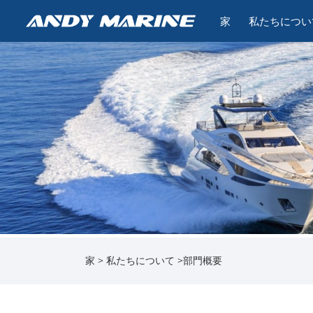
家
私たちについ
家
>
私たちについて
>
部門概要