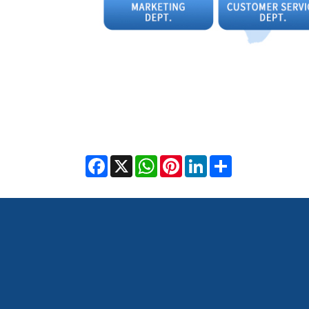
Facebook
X
WhatsApp
Pinterest
LinkedIn
Share