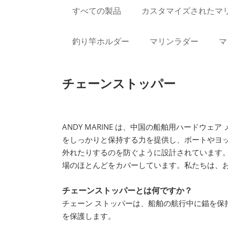
すべての製品
カスタマイズされたマ
釣り竿ホルダー
マリンラダー
マ
チェーンストッパー
ANDY MARINE は、中国の船舶用ハード
をしっかりと保持する力を提供し、ボートやヨ
外れたりするのを防ぐように設計されています
場のほとんどをカバーしています。私たちは、
チェーンストッパーとは何ですか？
チェーン ストッパーは、船舶の航行中に錨を
を保護します。