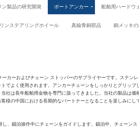
リン製品の研究開発
ボートアンカー
船舶用ハードウ
リンステアリングホイール
真鍮青銅部品
銅メッキの
ウェア メーカーおよびチェーン ストッパーのサプライヤーです。ステ
ットでよく使用されます。アンカーチェーンをしっかりとグリップ
。当社は長年船舶用金物を専門に扱ってきました。当社の製品は価
お客様の中国における長期的なパートナーとなることを楽しみにし
保持し、錨泊操作中にチェーンをガイドします。錨泊中、チェーンス