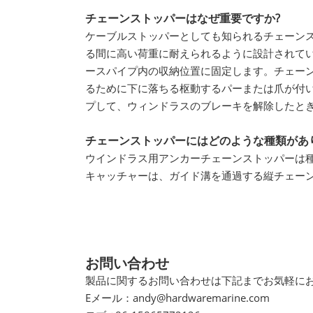
チェーンストッパーはなぜ重要ですか?
ケーブルストッパーとしても知られるチェーン
る間に高い荷重に耐えられるように設計されて
ースパイプ内の収納位置に固定します。チェーン
るために下に落ちる枢動するパーまたは爪が付い
プして、ウィンドラスのブレーキを解除したと
チェーンストッパーにはどのような種類があ
ウインドラス用アンカーチェーンストッパーは
キャッチャーは、ガイド溝を通過する縦チェー
お問い合わせ
製品に関するお問い合わせは下記までお気軽に
Eメール：
andy@hardwaremarine.com