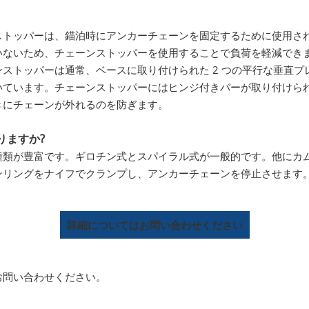
ストッパーは、錨泊時にアンカーチェーンを固定するために使用さ
いないため、チェーンストッパーを使用することで負荷を軽減でき
ストッパーは通常、ベースに取り付けられた 2 つの平行な垂直
ています。チェーンストッパーにはヒンジ付きバーが取り付けられ
きにチェーンが外れるのを防ぎます。
りますか?
種類が豊富です。ギロチン式とスパイラル式が一般的です。他にカ
ンリングをナイフでクランプし、アンカーチェーンを停止させます
詳細についてはお問い合わせください
お問い合わせください。