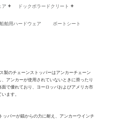
ェア
ドックボラードクリート
船舶用ハードウェア
ボートシート
ンレス製のチェーンストッパーはアンカーチェーン
し、アンカーが使用されていないときに滑ったり
格面で優れており、ヨーロッパおよびアメリカ市
ています。
トッパーが錨からの力に耐え、アンカーウインチ