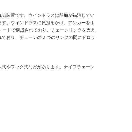
れる装置です。ウインドラスは船舶が錨泊してい
ます。ウィンドラスに負担をかけ、アンカーをホ
プレートで構成されており、チェーンリンクを支え
ており、チェーンの 2 つのリンクの間にドロッ
ム式やフック式などがあります。ナイフチェーン
。