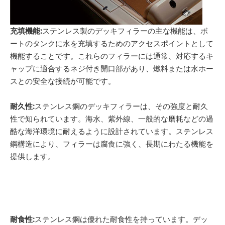
充填機能:
ステンレス製のデッキフィラーの主な機能は、ボ
ートのタンクに水を充填するためのアクセスポイントとして
機能することです。これらのフィラーには通常、対応するキ
ャップに適合するネジ付き開口部があり、燃料または水ホー
スとの安全な接続が可能です。
耐久性:
ステンレス鋼のデッキフィラーは、その強度と耐久
性で知られています。海水、紫外線、一般的な磨耗などの過
酷な海洋環境に耐えるように設計されています。ステンレス
鋼構造により、フィラーは腐食に強く、長期にわたる機能を
提供します。
耐食性:
ステンレス鋼は優れた耐食性を持っています。デッ