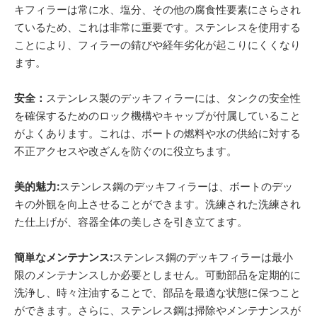
キフィラーは常に水、塩分、その他の腐食性要素にさらされ
ているため、これは非常に重要です。ステンレスを使用する
ことにより、フィラーの錆びや経年劣化が起こりにくくなり
ます。
安全：
ステンレス製のデッキフィラーには、タンクの安全性
を確保するためのロック機構やキャップが付属していること
がよくあります。これは、ボートの燃料や水の供給に対する
不正アクセスや改ざんを防ぐのに役立ちます。
美的魅力:
ステンレス鋼のデッキフィラーは、ボートのデッ
キの外観を向上させることができます。洗練された洗練され
た仕上げが、容器全体の美しさを引き立てます。
簡単なメンテナンス:
ステンレス鋼のデッキフィラーは最小
限のメンテナンスしか必要としません。可動部品を定期的に
洗浄し、時々注油することで、部品を最適な状態に保つこと
ができます。さらに、ステンレス鋼は掃除やメンテナンスが