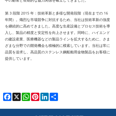
中の顧客と長期的な協力関係を確立してきました。
第 3 段階 2015 年：技術革新と多様な開発段階（現在までの 16
年間）。熾烈な市場競争に対抗するため、当社は技術革新の強度
を継続的に高めてきました。高度な生産設備とプロセス技術を導
入し、製品の精度と安定性を向上させます。同時に、ハイエンド
の建設産業、医療機器などの製品ラインを拡大するために、さま
ざまな分野での開発機会も積極的に模索しています。当社は常に
品質を追求し、高品質のステンレス鋼船舶用金物製品をお客様に
提供しています。
Facebook
X
WhatsApp
Pinterest
LinkedIn
Share