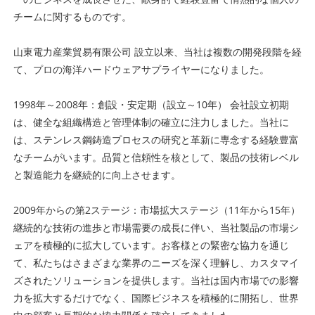
チームに関するものです。
山東電力産業貿易有限公司 設立以来、当社は複数の開発段階を経
て、プロの海洋ハードウェアサプライヤーになりました。
1998年～2008年：創設・安定期（設立～10年） 会社設立初期
は、健全な組織構造と管理体制の確立に注力しました。当社に
は、ステンレス鋼鋳造プロセスの研究と革新に専念する経験豊富
なチームがいます。品質と信頼性を核として、製品の技術レベル
と製造能力を継続的に向上させます。
2009年からの第2ステージ：市場拡大ステージ（11年から15年）
継続的な技術の進歩と市場需要の成長に伴い、当社製品の市場シ
ェアを積極的に拡大しています。お客様との緊密な協力を通じ
て、私たちはさまざまな業界のニーズを深く理解し、カスタマイ
ズされたソリューションを提供します。当社は国内市場での影響
力を拡大するだけでなく、国際ビジネスを積極的に開拓し、世界