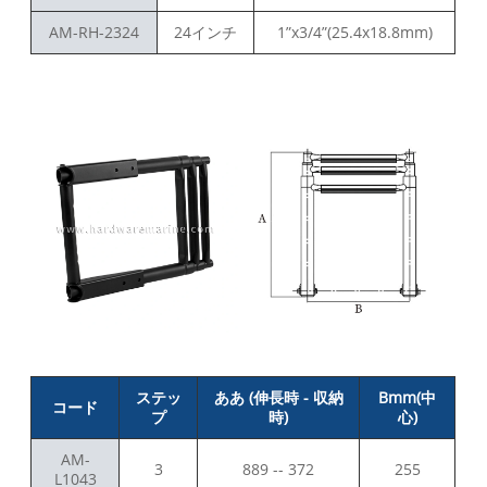
AM-RH-2324
24インチ
1”x3/4”(25.4x18.8mm)
ステッ
ああ (伸長時 - 収納
Bmm(中
コード
プ
時)
心)
AM-
3
889 -- 372
255
L1043