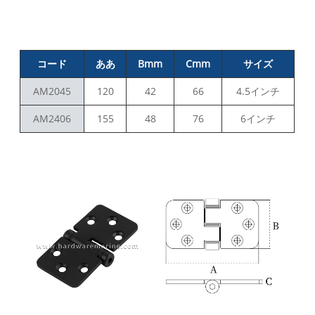
コード
ああ
Bmm
Cmm
サイズ
AM2045
120
42
66
4.5インチ
AM2406
155
48
76
6インチ