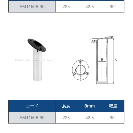
AM1160B-30
225
42.5
30°
コード
ああ
Bmm
程度
AM1160B-30
225
42.5
30°