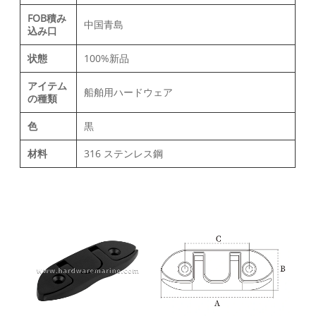
FOB積み
中国青島
込み口
状態
100%新品
アイテム
船舶用ハードウェア
の種類
色
黒
材料
316 ステンレス鋼