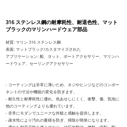
316 ステンレス鋼の耐摩耗性、耐退色性、マット
ブラックのマリンハードウェア部品
材質: マリン 316 ステンレス鋼
表面: マットブラック/カスタマイズされた
アプリケーション: 船、ヨット、ボートアクセサリー、マリンハ
ードウェア、セーリングアクセサリー
- コーティングは非常に薄いため、ネジやヒンジなどのコンポー
ネントの寸法や機能の変化を防ぎます。
- 耐久性と耐摩耗性に優れ、色あせしにくく、衝撃、傷、気泡に
他のコーティングよりも優れています。
- 非常にモダンでユニークな外観と感触を提供します。
- 疎水性により汚れの蓄積を防ぎ、掃除が簡単になります。