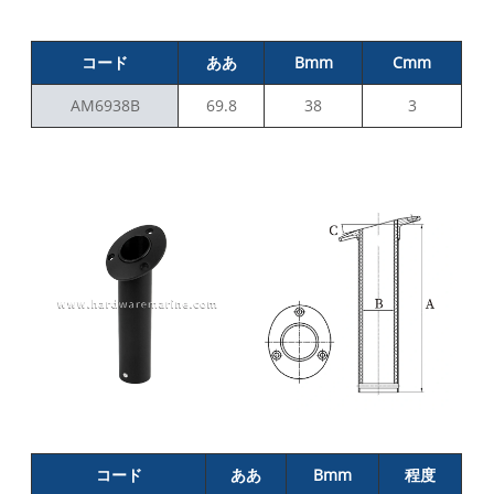
コード
ああ
Bmm
Cmm
AM6938B
69.8
38
3
コード
ああ
Bmm
程度