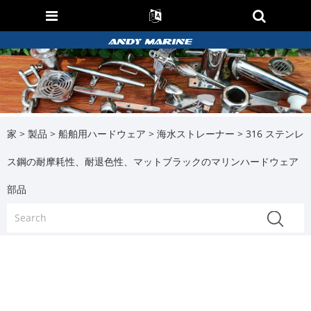
家
>
製品
>
船舶用ハードウェア
>
海水ストレーナー
> 316 ステンレ
ス鋼の耐摩耗性、耐退色性、マットブラックのマリンハードウェア
部品