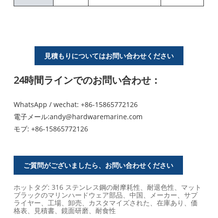
見積もりについてはお問い合わせください
24時間ラインでのお問い合わせ：
WhatsApp / wechat: +86-15865772126
電子メール:
andy@hardwaremarine.com
モブ:
+86-15865772126
ご質問がございましたら、お問い合わせください
ホットタグ: 316 ステンレス鋼の耐摩耗性、耐退色性、マット
ブラックのマリンハードウェア部品、中国、メーカー、サプ
ライヤー、工場、卸売、カスタマイズされた、在庫あり、価
格表、見積書、鏡面研磨、耐食性